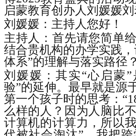
启蒙教育创办人刘媛媛刘
刘媛媛：主持人您好！
主持人：首先请您简单
结合贵机构的办学实践，
体系”的理解与落实路径
刘媛媛：其实“心启蒙”
验”的延伸。最早就是源
第一个孩子时的思考：“
么样的人？因为人脑比
计算机的计算力，所以
代被社会淘汰”，我把