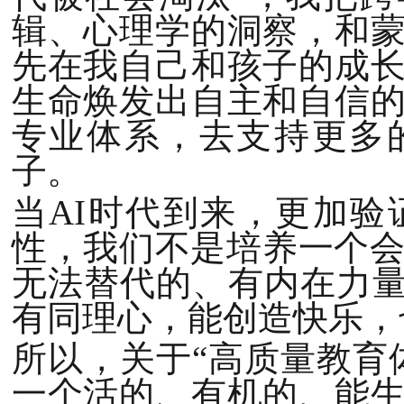
辑、心理学的洞察，和
先在我自己和孩子的成
生命焕发出自主和自信
专业体系，去支持更多
子。
当AI时代到来，更加
性，我们不是培养一个会
无法替代的、有内在力量
有同理心，能创造快乐，
所以，关于“高质量教育
一个活的、有机的、能