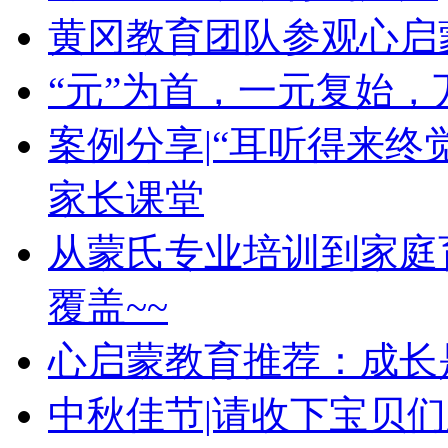
黄冈教育团队参观心启
“元”为首，一元复始，
案例分享|“耳听得来终
家长课堂
从蒙氏专业培训到家庭育
覆盖~~
心启蒙教育推荐：成长是
中秋佳节|请收下宝贝