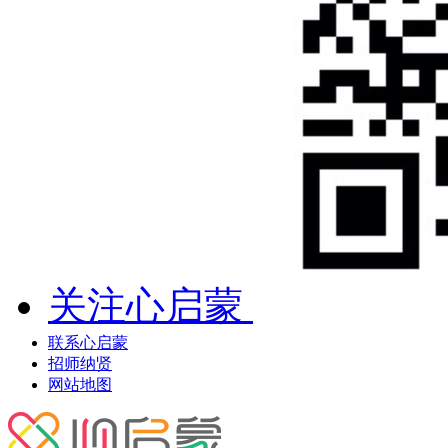
关注心启蒙
联系心启蒙
招师纳贤
网站地图