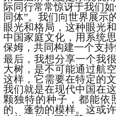
际同行常常惊讶于我们如
同体”。我们向世界展示
眼光和格局，这种眼光
中国家庭文化，用系统
保姆，共同构建一个支持
最后，我想分享一个我
大树，是不可能通过航
这样，它需要在特定的
我们就是在现代中国在
颗独特的种子，都能依
的、蓬勃的模样。这或