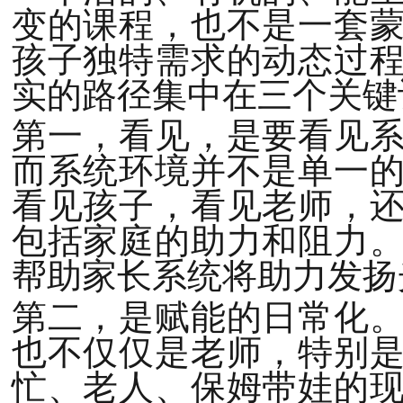
变的课程，也不是一套
孩子独特需求的动态过
实的路径集中在三个关键
第一，看见，是要看见
而系统环境并不是单一
看见孩子，看见老师，
包括家庭的助力和阻力
帮助家长系统将助力发扬
第二，是赋能的日常化
也不仅仅是老师，特别
忙、老人、保姆带娃的