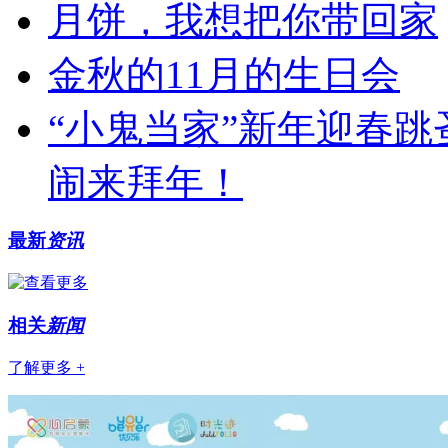
月饼，我想把你带回家
金秋的11月的生日会
“小鬼当家”新年迎春
闹来拜年！
最新
资讯
相关
新闻
了解更多 +