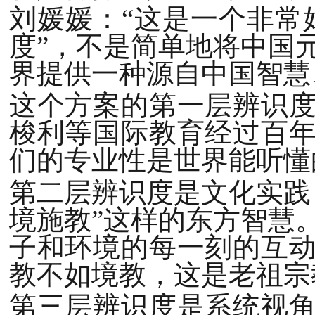
刘媛媛：“这是一个非常
度”，不是简单地将中国
界提供一种源自中国智慧
这个方案的第一层辨识
梭利等国际教育经过百
们的专业性是世界能听懂
第二层辨识度是文化实践
境施教”这样的东方智慧
子和环境的每一刻的互
教不如境教，这是老祖宗
第三层辨识度是系统视