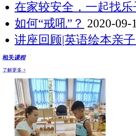
在家较安全，一起找乐
如何“戒吼”？
2020-09-
讲座回顾|英语绘本亲
相关
课程
了解更多 +