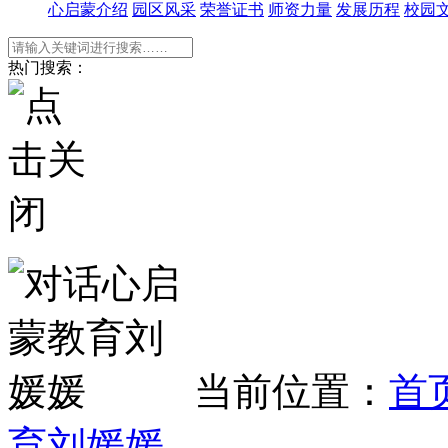
心启蒙介绍
园区风采
荣誉证书
师资力量
发展历程
校园
热门搜索：
当前位置：
首
育刘媛媛