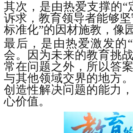
其次，是由热爱支撑的“
诉求，教育领导者能够坚
标准化”的因材施教，像
最后，是由热爱激发的
会。因为未来的教育挑
常在问题之外，所以答
与其他领域交界的地方
创造性解决问题的能力，
心价值。