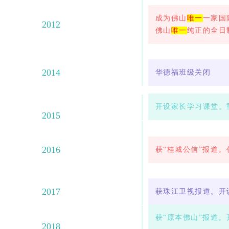
成为佛山
唯一
一家国
2012
佛山
唯一
纯正的全日
2014
华德福班级关闭
开设家长学习课堂。
2015
2016
获“桂城公信”报道
2017
获珠江卫视报道。开
获“原本佛山”报道
2018