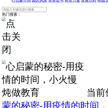
心启蒙介绍
园区风采
荣誉证书
师资力量
发展历程
校园
热门搜索：
当前
蒙的秘密-用疫情的时间