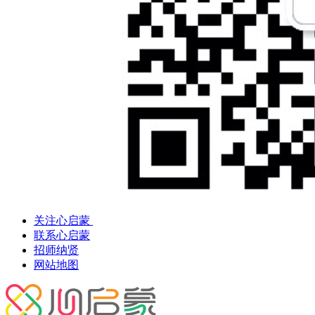
关注心启蒙
联系心启蒙
招师纳贤
网站地图