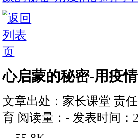
心启蒙的秘密-用疫
文章出处：家长课堂
责任
育
阅读量：
-
发表时间：202
55.8K