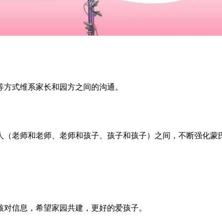
等方式维系家长和园方之间的沟通。
人（老师和老师、老师和孩子、孩子和孩子）之间，不断强化蒙
核对信息，希望家园共建，更好的爱孩子。