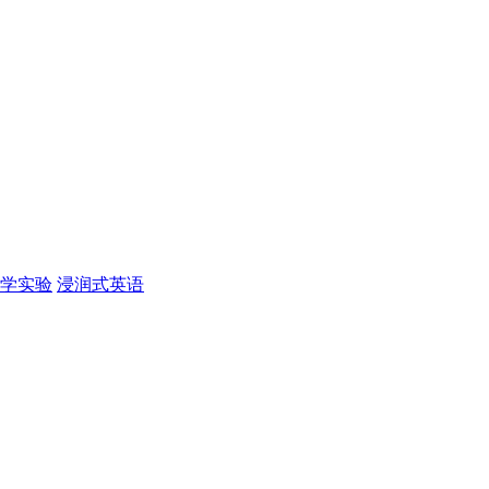
学实验
浸润式英语