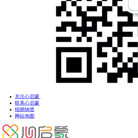
关注心启蒙
联系心启蒙
招师纳贤
网站地图